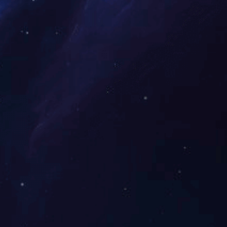
体车库用钢丝绳检测装置专利证书
型无避让立体车库专利证书
关注我们