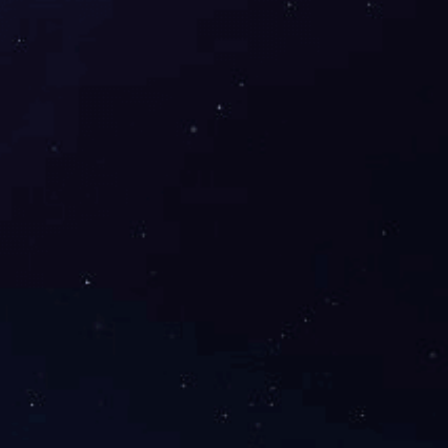
网站导航
企业概况
新闻中心
产品展示
工程案列
产品优势
合作加盟
服务支持
联系我们