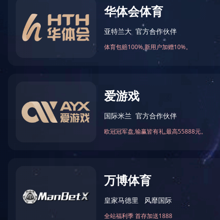
企业概况
专利证
ABOUT US
公司简介
领导寄语
企业文化
远瑞资质