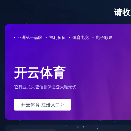
欢迎来到星空网官方站入口官网。咨询热线：400-8228-286
星空
企业概况
新闻中心
online(中国)