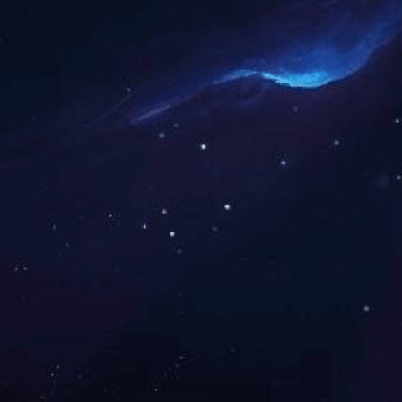
上一篇：
立
下一篇：
轻
联系我们
星空网官方站入口
网址：www.fassadentreff.com