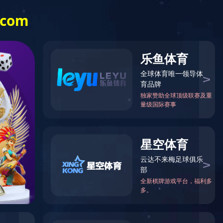
移动版
微信公众号
设为星空online(中国)
|
添加收藏
400-8228-286
13707400505
合作加盟
服务支持
联系我们