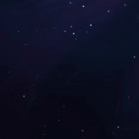
联系我们
星空网官方站入口
网址：www.fassadentreff.com
邮编：414300
服务热线：400-822-8286
销售热线：13707400505
电话：0730-3798128
传真：0730-3753717
邮箱：yuanruijx@163.com