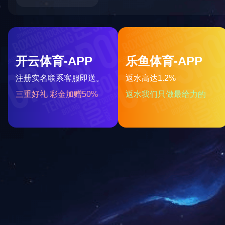
远瑞荣誉
专利证书
组织结构
视频欣赏
技术中心
服务体系
生产设备