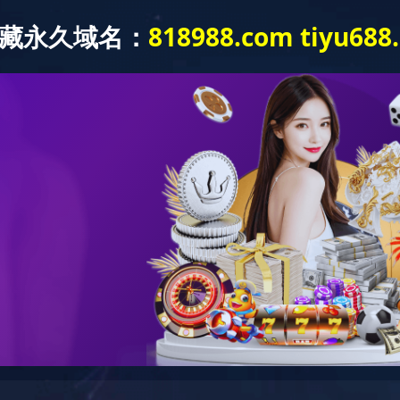
产品展示
工程案列
产品优势