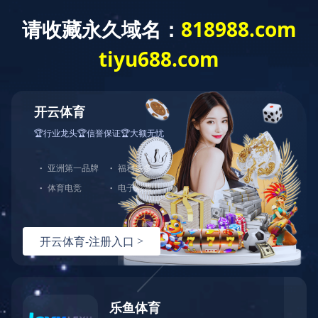
咨询热线：
400-8228-286
Toggle
navigati
产品展示
智能立体车库系列
PPY平面移动